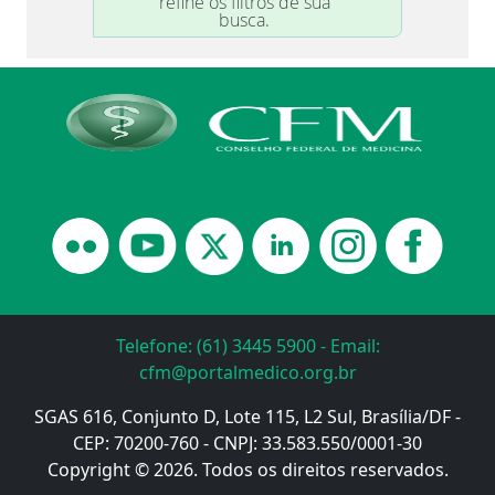
Telefone: (61) 3445 5900 - Email:
cfm@portalmedico.org.br
SGAS 616, Conjunto D, Lote 115, L2 Sul, Brasília/DF -
CEP: 70200-760 - CNPJ: 33.583.550/0001-30
Copyright © 2026. Todos os direitos reservados.