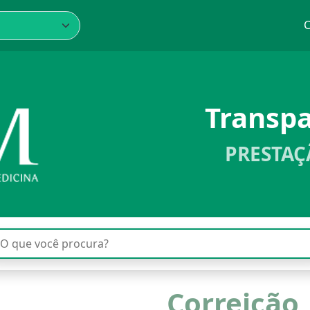
C
Transp
PRESTAÇ
Correição