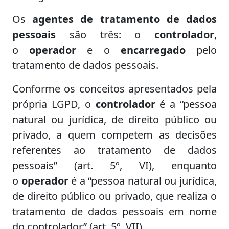
Os
agentes de tratamento de dados
pessoais
são três: o
controlador
,
o
operador
e o
encarregado
pelo
tratamento de dados pessoais.
Conforme os conceitos apresentados pela
própria LGPD, o
controlador
é a “pessoa
natural ou jurídica, de direito público ou
privado, a quem competem as decisões
referentes ao tratamento de dados
pessoais” (art. 5º, VI), enquanto
o
operador
é a “pessoa natural ou jurídica,
de direito público ou privado, que realiza o
tratamento de dados pessoais em nome
do controlador” (art. 5º, VII).