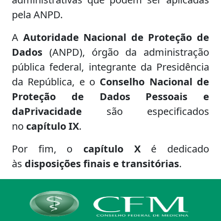
pela ANPD.
A
Autoridade Nacional de Proteção de
Dados
(ANPD), órgão da administração
pública federal, integrante da Presidência
da República, e o
Conselho Nacional de
Proteção de Dados Pessoais e
da
Privacidade
são especificados
no
capítulo IX
.
Por fim, o
capítulo X
é dedicado
às
disposições finais e transitórias
.