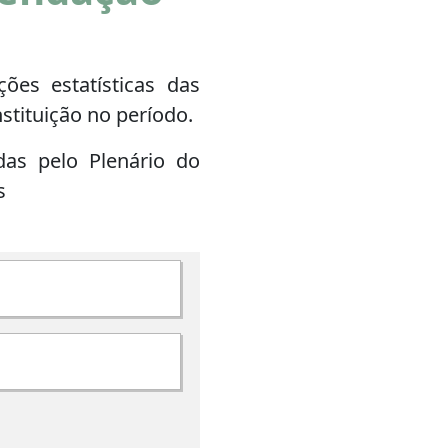
ões estatísticas das
stituição no período.
as pelo Plenário do
s