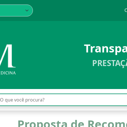
C
Transp
PRESTAÇ
Proposta de Reco