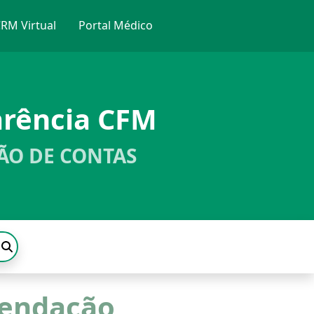
RM Virtual
Portal Médico
arência CFM
ÃO DE CONTAS
mendação